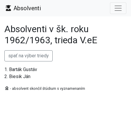
Absolventi
Absolventi v šk. roku
1962/1963, trieda V.eE
spať na výber triedy
1. Barták Gustáv
2. Biesik Ján
- absolvent skončil štúdium s vyznamenaním