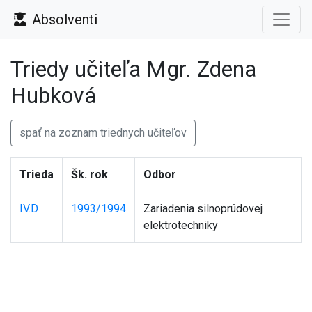
Absolventi
Triedy učiteľa Mgr. Zdena
Hubková
spať na zoznam triednych učiteľov
Trieda
Šk. rok
Odbor
IV.D
1993/1994
Zariadenia silnoprúdovej
elektrotechniky