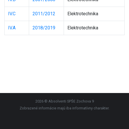
IV.C
2011/2012
Elektrotechnika
IV.A
2018/2019
Elektrotechnika
2026 © Absolventi SPŠE Zochova 9
Zobrazené informácie majú iba informatívny charakter.